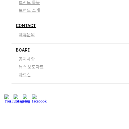
브랜드 룩북
브랜드 소개
CONTACT
제휴문의
BOARD
공지사항
뉴스,보도자료
자료실