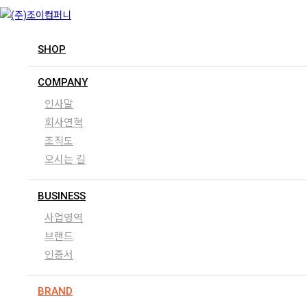
SHOP
COMPANY
인사말
회사연혁
조직도
오시는 길
BUSINESS
사업영역
브랜드
인증서
BRAND