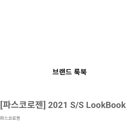
BRAND
(주)조이컴퍼니 자체제작 브랜드
브랜드 룩북
[파스코로젠] 2021 S/S LookBook
파스코로젠