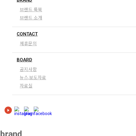
BRAND
브랜드 룩북
브랜드 소개
CONTACT
제휴문의
BOARD
공지사항
뉴스,보도자료
자료실
brand