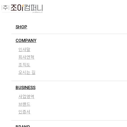
SHOP
COMPANY
인사말
회사연혁
조직도
오시는 길
BUSINESS
사업영역
브랜드
인증서